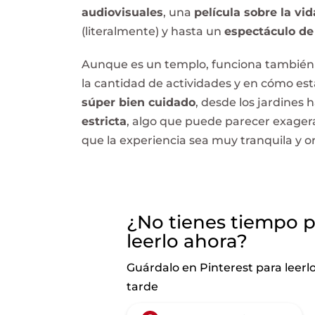
audiovisuales
, una
película sobre la v
(literalmente) y hasta un
espectáculo de
Aunque es un templo, funciona tambié
la cantidad de actividades y en cómo es
súper bien cuidado
, desde los jardines 
estricta
, algo que puede parecer exager
que la experiencia sea muy tranquila y 
¿No tienes tiempo 
leerlo ahora?
Guárdalo en Pinterest para leerl
tarde