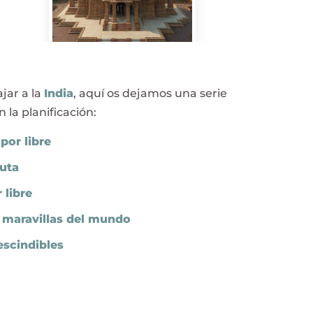
jar a la
India
, aquí os dejamos una serie
 la planificación:
por libre
ruta
 libre
as maravillas del mundo
escindibles