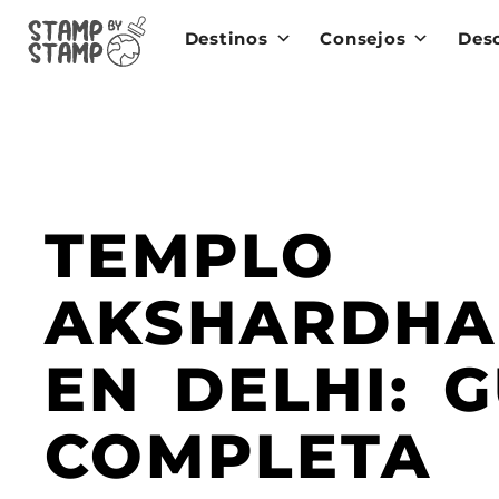
Destinos
Consejos
Des
TEMPLO
AKSHARDH
EN DELHI: G
COMPLETA