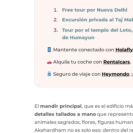
Free tour por Nueva Delhi
Excursión privada al Taj Ma
Tour por el templo del Lot
de Humayun
Mantente conectado con
Holafl
Alquila tu coche con
Rentalcars
.
Seguro de viaje con
Heymondo
.
El
mandir principal
, que es el edificio m
detalles tallados a mano
que representa
animales sagrados, flores, figuras hum
Akshardham no es solo eso: dentro del 