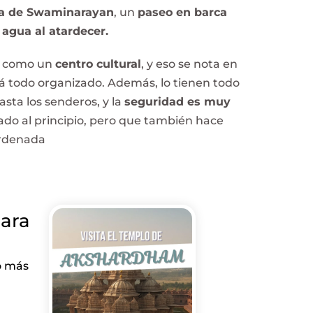
ida de Swaminarayan
, un
paseo en barca
 agua al atardecer.
n como un
centro cultural
, y eso se nota en
tá todo organizado. Además, lo tienen todo
hasta los senderos, y la
seguridad es muy
ado al principio, pero que también hace
ordenada
para
o más