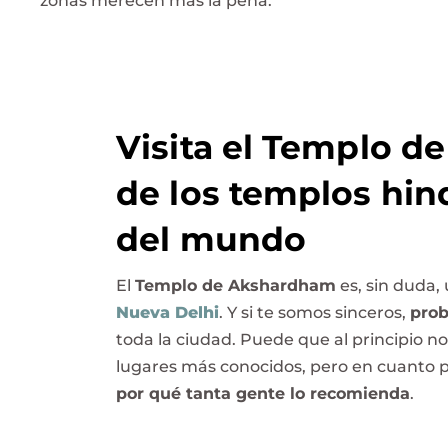
zonas merecen más la pena.
Visita el Templo 
de los templos hi
del mundo
El
Templo de Akshardham
es, sin duda,
Nueva Delhi
. Y si te somos sinceros,
prob
toda la ciudad. Puede que al principio n
lugares más conocidos, pero en cuanto p
por qué tanta gente lo recomienda
.