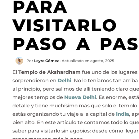
PARA
VISITARLO
PASO A PA
Por
Leyre Gómez
• Actualizado en agosto, 2025
El
Templo de Akshardham
fue uno de los lugare
sorprendieron en
Delhi
. No lo teníamos tan arriba
al principio, pero salimos de allí teniendo claro qu
mejores templos de
Nueva Delhi
. Es enorme, está
detalle y tiene muchísimo más que solo el templo p
estás organizando tu viaje a la capital de
India
, ap
bien alto. En este artículo te contamos todo lo qu
saber para visitarlo sin agobios: desde cómo llega