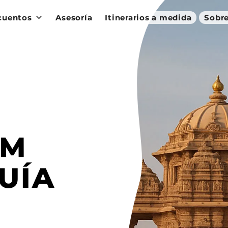
cuentos
Asesoría
Itinerarios a medida
Sobre
AM
UÍA