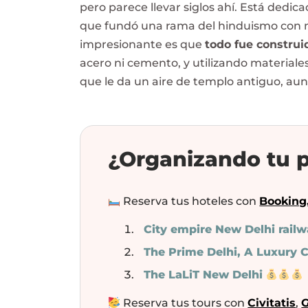
pero parece llevar siglos ahí. Está dedic
que fundó una rama del hinduismo con m
impresionante es que
todo fue construi
acero ni cemento, y utilizando material
que le da un aire de templo antiguo, au
¿Organizando tu p
Reserva tus hoteles con
Booking
City empire New Delhi railw
The Prime Delhi, A Luxury C
The LaLiT New Delhi
Reserva tus tours con
Civitatis
,
G