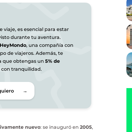
 viaje, es esencial para estar
isto durante tu aventura.
HeyMondo
, una compañía con
ipo de viajeros. Además, te
ra que obtengas un
5% de
 con tranquilidad.
quiero
→
tivamente nuevo
: se inauguró en
2005
,