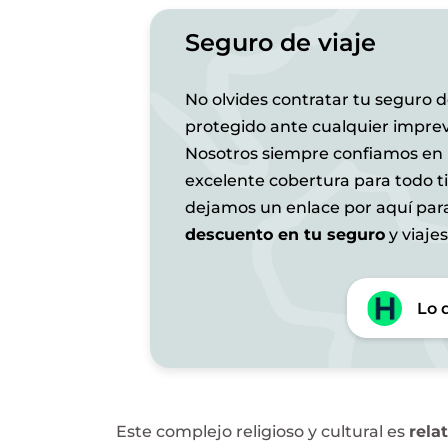
Seguro de viaje
No olvides contratar tu seguro de
protegido ante cualquier imprev
Nosotros siempre confiamos en
excelente cobertura para todo t
dejamos un enlace por aquí pa
descuento en tu seguro
y viajes
Lo 
Este complejo religioso y cultural es
rela