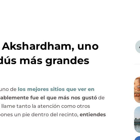
de Akshardham, uno
ndús más grandes
 uno de
los mejores sitios que ver en
ablemente fue el que más nos gustó
de
o llame tanto la atención como otros
ones un pie dentro del recinto,
entiendes