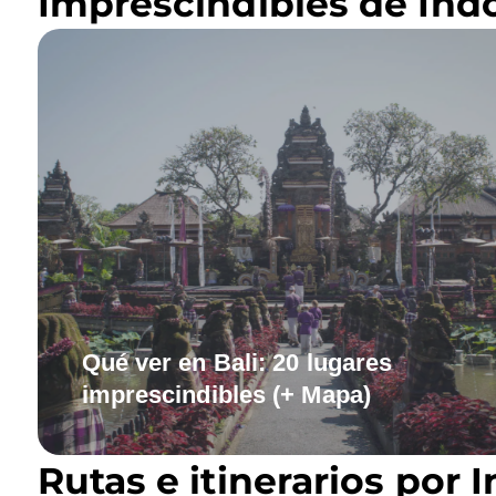
Imprescindibles de Ind
Qué ver en Bali: 20 lugares
imprescindibles (+ Mapa)
Rutas e itinerarios por 