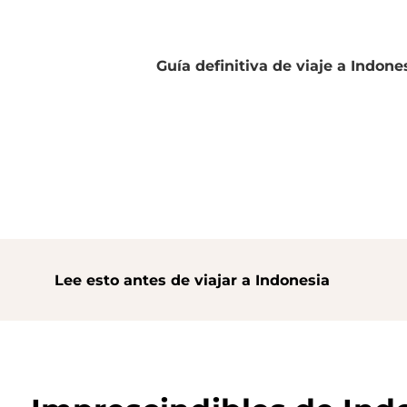
¡Acompáñanos a descubrirlo!
Guía definitiva de viaje a Indone
Lee esto antes de viajar a Indonesia