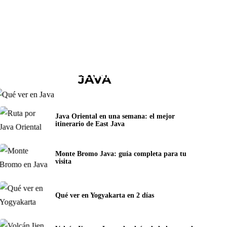
Qué ver en Java, Indonesia: 10
lugares imprescindibles (+ Mapa)
JAVA
Java Oriental en una semana: el mejor
itinerario de East Java
Monte Bromo Java: guía completa para tu
visita
Qué ver en Yogyakarta en 2 días