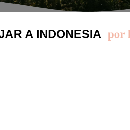
AJAR A INDONESIA
por 