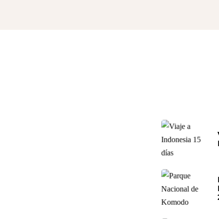
a
la tierra de los mil