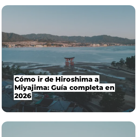
Cómo ir de Hiroshima a
Miyajima: Guía completa en
2026