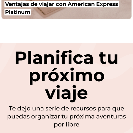
Ventajas de viajar con American Express
Platinum
Planifica tu
próximo
viaje
Te dejo una serie de recursos para que
puedas organizar tu próxima aventuras
por libre