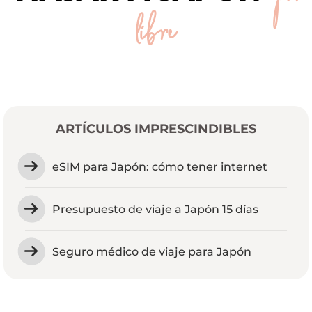
por
libre
ARTÍCULOS IMPRESCINDIBLES
eSIM para Japón: cómo tener internet
Presupuesto de viaje a Japón 15 días
Seguro médico de viaje para Japón