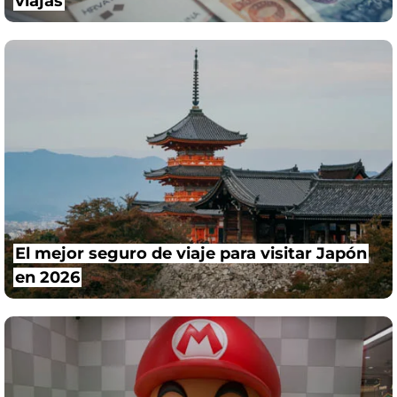
viajas
El mejor seguro de viaje para visitar Japón
en 2026