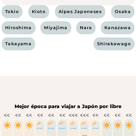
Tokio
Kioto
Alpes Japoneses
Osaka
Hiroshima
Miyajima
Nara
Kanazawa
Takayama
Shirakawago
Mejor época para viajar a Japón por libre
€€
€€
€€
€€
€€
€€
€€€
€€€
€€
€€
€€
€€