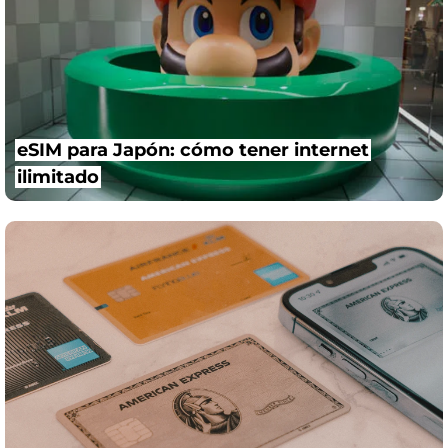
eSIM para Japón: cómo tener internet
ilimitado