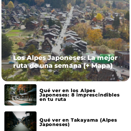
Los Alpes Japoneses: La mejor
ruta de una semana (+ Mapa)
Qué ver en los Alpes
Japoneses: 8 imprescindibles
en tu ruta
Qué ver en Takayama (Alpes
Japoneses)