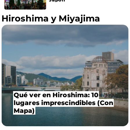
Hiroshima y Miyajima
Qué ver en Hiroshima: 10
lugares imprescindibles (Con
Mapa)