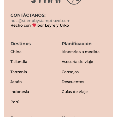
CONTÁCTANOS:
hola@stampbystamptravel.com
Hecho con
por Leyre y Urko
Destinos
Planificación
China
Itinerarios a medida
Tailandia
Asesoría de viaje
Tanzania
Consejos
Japón
Descuentos
Indonesia
Guías de viaje
Perú