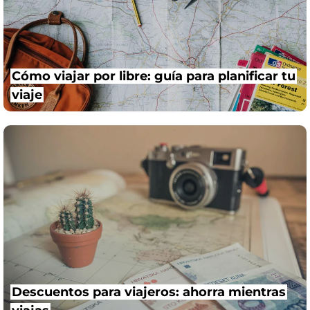
Cómo viajar por libre: guía para planificar tu
viaje
Descuentos para viajeros: ahorra mientras