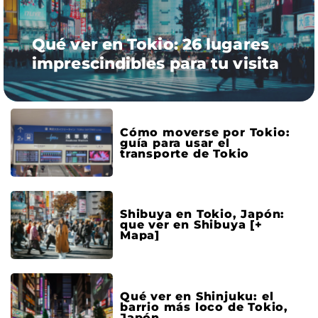
Qué ver en Tokio: 26 lugares
imprescindibles para tu visita
Cómo moverse por Tokio:
guía para usar el
transporte de Tokio
Shibuya en Tokio, Japón:
que ver en Shibuya [+
Mapa]
Qué ver en Shinjuku: el
barrio más loco de Tokio,
Japón