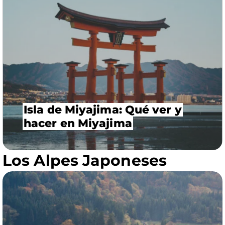
Isla de Miyajima: Qué ver y
hacer en Miyajima
Los Alpes Japoneses