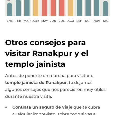
ENE
FEB
MAR
ABR
MAY
JUN
JUL
AGO
SEP
OCT
NOV
DIC
Otros consejos para
visitar Ranakpur y el
templo jainista
Antes de ponerte en marcha para visitar el
templo jainista de Ranakpur
, te dejamos
algunos consejos que nos parecieron muy útiles
durante nuestra visita:
Contrata un seguro de viaje
que te cubra
cualquier imprevisto, sobre todo si vas a