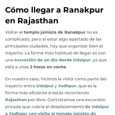
Cómo llegar a Ranakpur
en Rajasthan
Visitar el
templo jainista de Ranakpur
no es
complicado, pero al estar algo apartado de las
principales ciudades, hay que organizar bien el
trayecto. La forma más habitual de llegar es con
una
excursión de un día desde Udaipur
, ya que
está a unas
2 horas en coche
.
En nuestro caso, hicimos la visita como parte del
trayecto entre
Udaipur
y
Jodhpur
, que es la
forma más eficiente si estás recorriendo
Rajasthan
por libre. Contratamos una excursión
privada que cubría el desplazamiento
de Udaipur
a Jodhpur con visita al templo jainista de