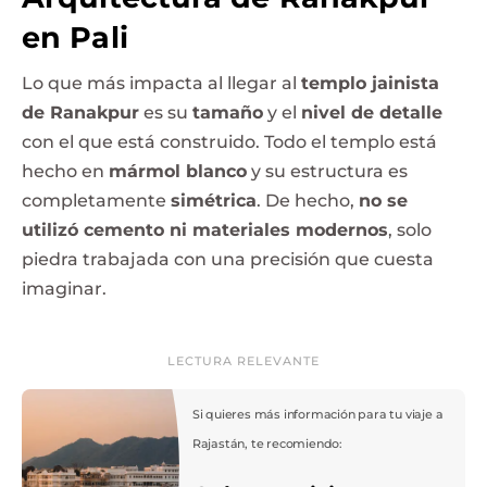
en Pali
Lo que más impacta al llegar al
templo jainista
de Ranakpur
es su
tamaño
y el
nivel de detalle
con el que está construido. Todo el templo está
hecho en
mármol blanco
y su estructura es
completamente
simétrica
. De hecho,
no se
utilizó cemento ni materiales modernos
, solo
piedra trabajada con una precisión que cuesta
imaginar.
LECTURA RELEVANTE
Si quieres más información para tu viaje a
Rajastán, te recomiendo: