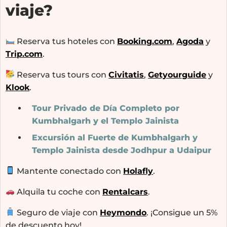
viaje?
Reserva tus hoteles con
Booking.com
,
Agoda
y
Trip.com
.
Reserva tus tours con
Civitatis
,
Getyourguide
y
Klook
.
Tour Privado de Día Completo por
Kumbhalgarh y el Templo Jainista
Excursión al Fuerte de Kumbhalgarh y
Templo Jainista desde Jodhpur a Udaipur
Mantente conectado con
Holafly
.
Alquila tu coche con
Rentalcars
.
Seguro de viaje con
Heymondo
. ¡Consigue un 5%
de descuento hoy!