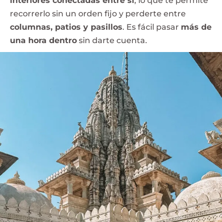
interiores conectadas entre sí
, lo que te permite
recorrerlo sin un orden fijo y perderte entre
columnas, patios y pasillos
. Es fácil pasar
más de
una hora dentro
sin darte cuenta.