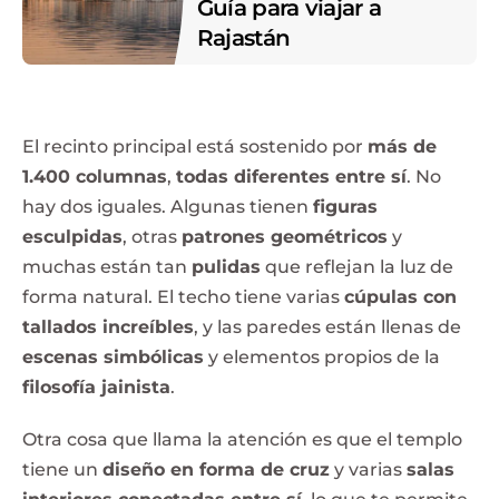
Guía para viajar a
Rajastán
El recinto principal está sostenido por
más de
1.400 columnas
,
todas diferentes entre sí
. No
hay dos iguales. Algunas tienen
figuras
esculpidas
, otras
patrones geométricos
y
muchas están tan
pulidas
que reflejan la luz de
forma natural. El techo tiene varias
cúpulas con
tallados increíbles
, y las paredes están llenas de
escenas simbólicas
y elementos propios de la
filosofía jainista
.
Otra cosa que llama la atención es que el templo
tiene un
diseño en forma de cruz
y varias
salas