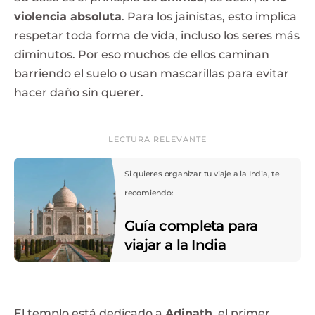
violencia absoluta
. Para los jainistas, esto implica
respetar toda forma de vida, incluso los seres más
diminutos. Por eso muchos de ellos caminan
barriendo el suelo o usan mascarillas para evitar
hacer daño sin querer.
LECTURA RELEVANTE
Si quieres organizar tu viaje a la India, te
recomiendo:
Guía completa para
viajar a la India
El templo está dedicado a
Adinath
, el primer