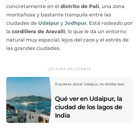
concretamente en el
distrito de Pali
, una zona
montañosa y bastante tranquila entre las
ciudades de
Udaipur
y
Jodhpur
. Está rodeado por
la
cordillera de Aravalli
, lo que le da un entorno
natural muy especial, lejos del caos y el estrés de
las grandes ciudades.
LECTURA RELEVANTE
Si quieres visitar Udaipur, no olvides leer:
Qué ver en Udaipur, la
ciudad de los lagos de
India