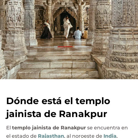
Dónde está el templo
jainista de Ranakpur
El
templo jainista de Ranakpur
se encuentra en
el estado de
Rajasthan
, al noroeste de
India
,