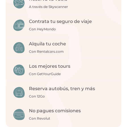
A través de Skyscanner
Contrata tu seguro de viaje
Con HeyMondo
Alquila tu coche
Con Rentalcars.com
Los mejores tours
Con GetYourGuide
Reserva autobús, tren y más
Con 12Go
No pagues comisiones
Con Revolut