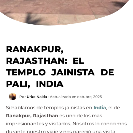
RANAKPUR,
RAJASTHAN: EL
TEMPLO JAINISTA DE
PALI, INDIA
Por
Urko Nalda
• Actualizado en octubre, 2025
Si hablamos de templos jainistas en
India
, el de
Ranakpur, Rajasthan
es uno de los más
impresionantes y visitados. Nosotros lo conocimos
durante nuestro viaje y nos pareció una visita