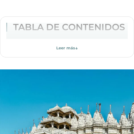
TABLA DE CONTENIDOS
↓
Leer más