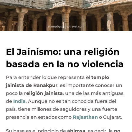
El Jainismo: una religión
basada en la no violencia
Para entender lo que representa el
templo
jainista de Ranakpur
, es importante conocer un
poco la
religión jainista
, una de las más antiguas
de
India
. Aunque no es tan conocida fuera del
país, tiene millones de seguidores y una fuerte
presencia en estados como
Rajasthan
o Gujarat.
Su base es el principio de
ahimsa
, es decir, la
no