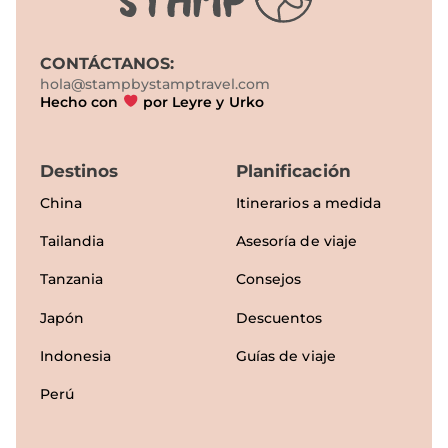
CONTÁCTANOS:
hola@stampbystamptravel.com
Hecho con
por Leyre y Urko
Destinos
Planificación
China
Itinerarios a medida
Tailandia
Asesoría de viaje
Tanzania
Consejos
Japón
Descuentos
Indonesia
Guías de viaje
Perú