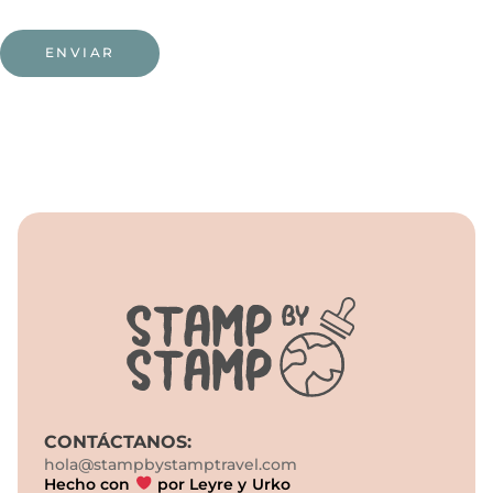
CONTÁCTANOS:
hola@stampbystamptravel.com
Hecho con
por Leyre y Urko