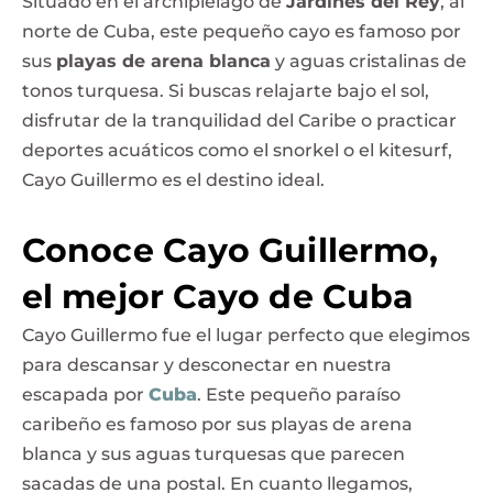
Situado en el archipiélago de
Jardines del Rey
, al
norte de Cuba, este pequeño cayo es famoso por
sus
playas de arena blanca
y aguas cristalinas de
tonos turquesa. Si buscas relajarte bajo el sol,
disfrutar de la tranquilidad del Caribe o practicar
deportes acuáticos como el snorkel o el kitesurf,
Cayo Guillermo es el destino ideal.
Conoce Cayo Guillermo,
el mejor Cayo de Cuba
Cayo Guillermo fue el lugar perfecto que elegimos
para descansar y desconectar en nuestra
escapada por
Cuba
. Este pequeño paraíso
caribeño es famoso por sus playas de arena
blanca y sus aguas turquesas que parecen
sacadas de una postal. En cuanto llegamos,