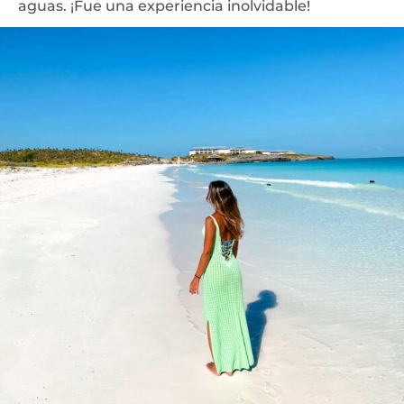
aguas. ¡Fue una experiencia inolvidable!