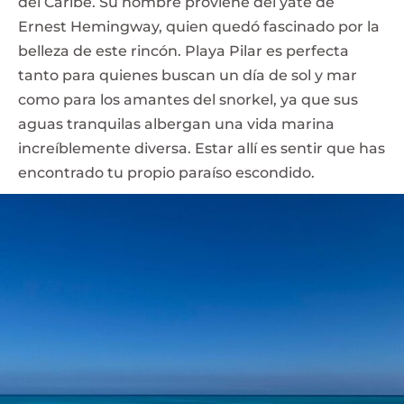
del Caribe. Su nombre proviene del yate de
Ernest Hemingway, quien quedó fascinado por la
belleza de este rincón. Playa Pilar es perfecta
tanto para quienes buscan un día de sol y mar
como para los amantes del snorkel, ya que sus
aguas tranquilas albergan una vida marina
increíblemente diversa. Estar allí es sentir que has
encontrado tu propio paraíso escondido.