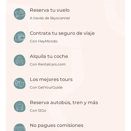
Reserva tu vuelo
A través de Skyscanner
Contrata tu seguro de viaje
Con HeyMondo
Alquila tu coche
Con Rentalcars.com
Los mejores tours
Con GetYourGuide
Reserva autobús, tren y más
Con 12Go
No pagues comisiones