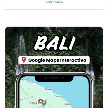
↓
Leer más