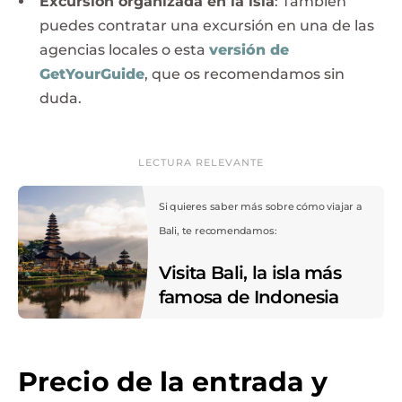
Excursión organizada en la isla
: También
puedes contratar una excursión en una de las
agencias locales o esta
versión de
GetYourGuide
, que os recomendamos sin
duda.
LECTURA RELEVANTE
Si quieres saber más sobre cómo viajar a
Bali, te recomendamos:
Visita Bali, la isla más
famosa de Indonesia
Precio de la entrada y