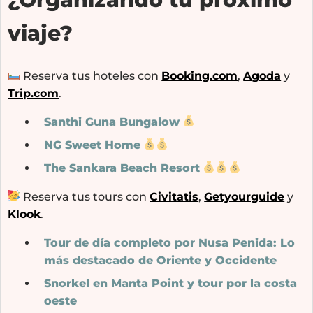
viaje?
Reserva tus hoteles con
Booking.com
,
Agoda
y
Trip.com
.
Santhi Guna Bungalow
NG Sweet Home
The Sankara Beach Resort
Reserva tus tours con
Civitatis
,
Getyourguide
y
Klook
.
Tour de día completo por Nusa Penida: Lo
más destacado de Oriente y Occidente
Snorkel en Manta Point y tour por la costa
oeste