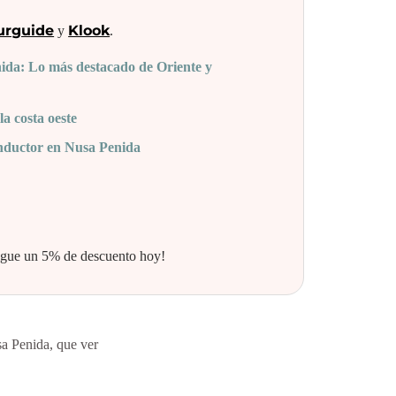
urguide
Klook
y
.
ida: Lo más destacado de Oriente y
a costa oeste
onductor en Nusa Penida
igue un 5% de descuento hoy!