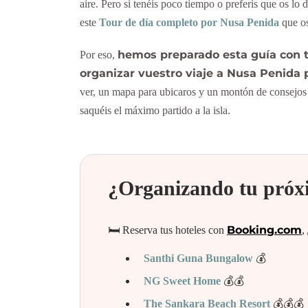
aire. Pero si tenéis poco tiempo o preferís que os l
este
Tour de día completo por Nusa Penida
que os
hemos preparado esta guía con t
Por eso,
organizar vuestro viaje a Nusa Penida p
ver, un mapa para ubicaros y un montón de consejos 
saquéis el máximo partido a la isla.
¿Organizando tu próx
Booking.com
🛏️ Reserva tus hoteles con
,
Santhi Guna Bungalow
💰
NG Sweet Home
💰💰
The Sankara Beach Resort
💰💰💰