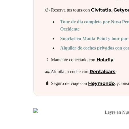
Civitatis
Getyo
🥳 Reserva tus tours con
,
Tour de día completo por Nusa Pen
Occidente
Snorkel en Manta Point y tour por l
Alquiler de coches privados con c
Holafly
📱 Mantente conectado con
.
Rentalcars
🚗 Alquila tu coche con
.
Heymondo
🧳 Seguro de viaje con
. ¡Cons