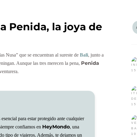
a Penida, la joya de
las Nusa” que se encuentran al sureste de
Bali
, junto a
Penida
ingan. Aunque las tres merecen la pena,
aventurera.
 esencial para estar protegido ante cualquier
HeyMondo
 siempre confiamos en
, una
do tipo de viajeros. Además, te dejamos un