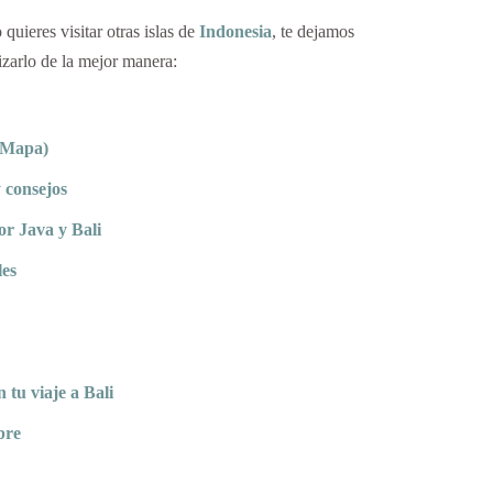
o quieres visitar otras islas de
Indonesia
, te dejamos
izarlo de la mejor manera:
+ Mapa)
y consejos
por Java y Bali
les
 tu viaje a Bali
bre