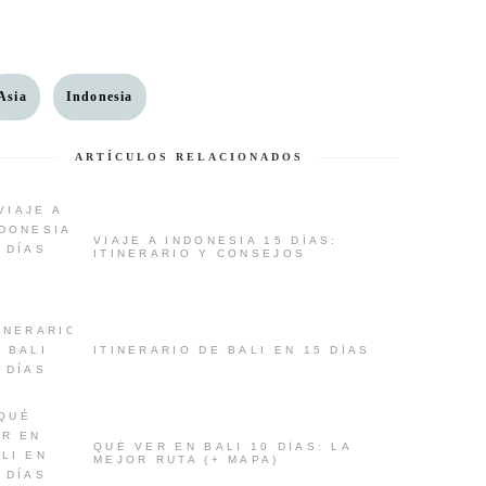
Asia
Indonesia
ARTÍCULOS RELACIONADOS
VIAJE A INDONESIA 15 DÍAS:
ITINERARIO Y CONSEJOS
ITINERARIO DE BALI EN 15 DÍAS
QUÉ VER EN BALI 10 DÍAS: LA
MEJOR RUTA (+ MAPA)