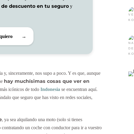
 de descuento en tu seguro
y
quiero
→
la y, sinceramente, nos supo a poco. Y es que, aunque
hay muchísimas cosas que ver en
ue
s más icónicos de todo
Indonesia
se encuentran aquí.
ándalo que seguro que has visto en redes sociales,
e
, ya sea alquilando una moto (solo si tienes
o contratando un coche con conductor para ir a vuestro