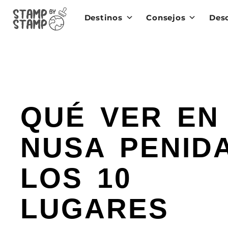
Destinos
Consejos
Des
QUÉ VER EN
NUSA PENIDA
LOS 10
LUGARES