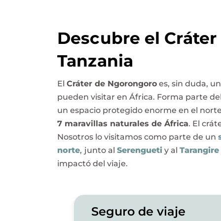
Descubre el Cráte
Tanzania
El
Cráter de Ngorongoro
es, sin duda, u
pueden visitar en África. Forma parte de
un espacio protegido enorme en el nort
7 maravillas naturales de África
. El crá
Nosotros lo visitamos como parte de un
norte
,
junto al
Serengueti
y al
Tarangire
impactó del viaje.
Seguro de viaje