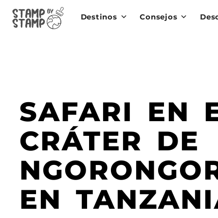
Destinos
Consejos
Des
SAFARI EN 
CRÁTER DE
NGORONGO
EN TANZANI