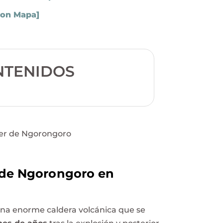
Con Mapa]
NTENIDOS
r de Ngorongoro en
una enorme caldera volcánica que se