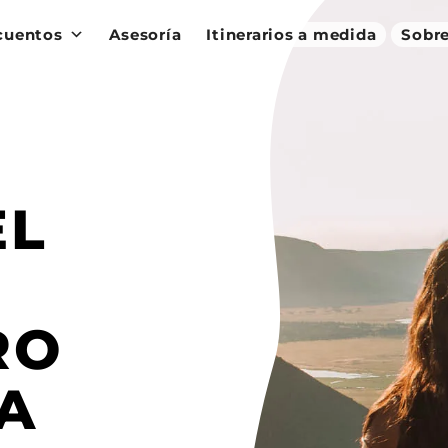
cuentos
Asesoría
Itinerarios a medida
Sobre
EL
RO
A