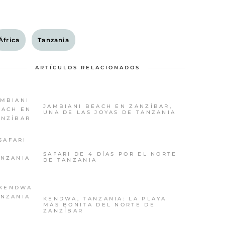
África
Tanzania
ARTÍCULOS RELACIONADOS
JAMBIANI BEACH EN ZANZÍBAR,
UNA DE LAS JOYAS DE TANZANIA
SAFARI DE 4 DÍAS POR EL NORTE
DE TANZANIA
KENDWA, TANZANIA: LA PLAYA
MÁS BONITA DEL NORTE DE
ZANZÍBAR