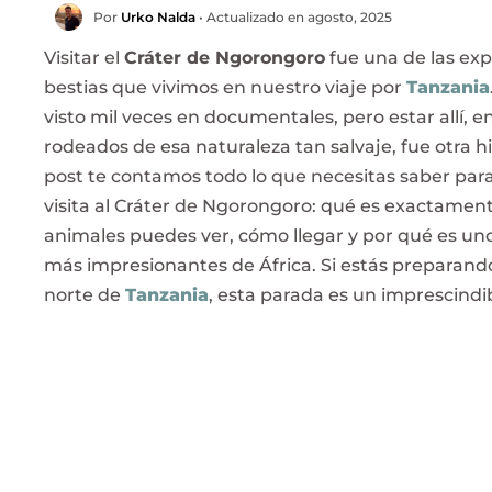
Por
Urko Nalda
• Actualizado en agosto, 2025
Visitar el
Cráter de Ngorongoro
fue una de las ex
bestias que vivimos en nuestro viaje por
Tanzania
visto mil veces en documentales, pero estar allí, e
rodeados de esa naturaleza tan salvaje, fue otra hi
post te contamos todo lo que necesitas saber para
visita al Cráter de Ngorongoro: qué es exactamen
animales puedes ver, cómo llegar y por qué es uno
más impresionantes de África. Si estás preparando
norte de
Tanzania
, esta parada es un imprescindib