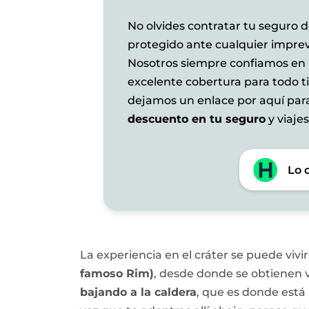
No olvides contratar tu seguro de
protegido ante cualquier imprev
Nosotros siempre confiamos en
excelente cobertura para todo t
dejamos un enlace por aquí pa
descuento en tu seguro
y viajes
Lo 
La experiencia en el cráter se puede viv
famoso Rim)
, desde donde se obtienen 
bajando a la caldera
, que es donde está 