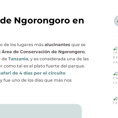
r de Ngorongoro en
no de los lugares más
alucinantes
que se
l
Área de Conservación de Ngorongoro
,
e de
Tanzania
, y es considerada una de las
ter como tal es el plato fuerte del parque.
safari de 4 días por el circuito
y fue uno de los días que más nos