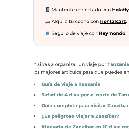
Mantente conectado con
Holafl
Alquila tu coche con
Rentalcars
.
Seguro de viaje con
Heymondo
.
Y si vas a organizar un viaje por
Tanzani
los mejores artículos para que puedes em
Guía de viaje a Tanzania
Safari de 4 días por el norte de Tan
Guía completa para visitar Zanzíbar
¿Es peligroso viajar a Zanzíbar?
Itinerario de Zanzíbar en 10 días: rec