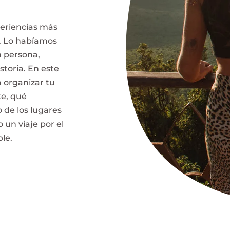
periencias más
. Lo habíamos
n persona,
storia. En este
 organizar tu
te, qué
 de los lugares
 un viaje por el
le.