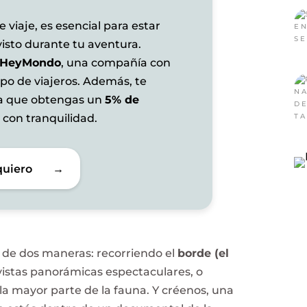
 viaje, es esencial para estar
isto durante tu aventura.
HeyMondo
, una compañía con
ipo de viajeros. Además, te
ra que obtengas un
5% de
 con tranquilidad.
quiero
→
ir de dos maneras: recorriendo el
borde (el
vistas panorámicas espectaculares, o
la mayor parte de la fauna. Y créenos, una