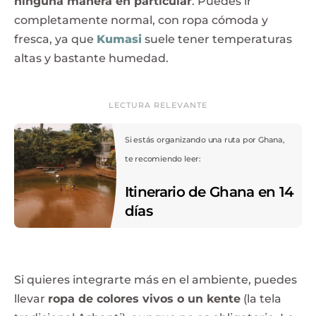
ninguna manera en particular
. Puedes ir
completamente normal, con ropa cómoda y
fresca, ya que
Kumasi
suele tener temperaturas
altas y bastante humedad.
LECTURA RELEVANTE
Si estás organizando una ruta por Ghana,
te recomiendo leer:
Itinerario de Ghana en 14
días
Si quieres integrarte más en el ambiente, puedes
llevar
ropa de colores vivos o un kente
(la tela