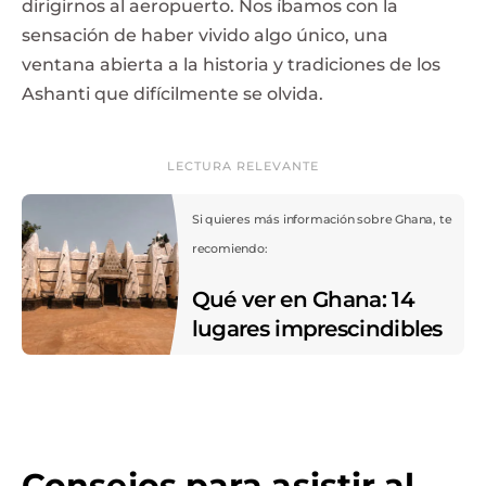
dirigirnos al aeropuerto. Nos íbamos con la
sensación de haber vivido algo único, una
ventana abierta a la historia y tradiciones de los
Ashanti que difícilmente se olvida.
LECTURA RELEVANTE
Si quieres más información sobre Ghana, te
recomiendo:
Qué ver en Ghana: 14
lugares imprescindibles
Consejos para asistir al