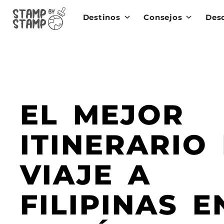
Destinos
Consejos
Des
EL MEJOR
ITINERARIO
VIAJE A
FILIPINAS E