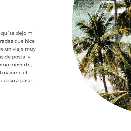
aquí te dejo mi
aradas que hice
ue un viaje muy
s de postal y
cómo moverte,
l máximo el
o paso a paso.