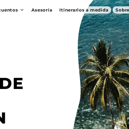
cuentos
Asesoría
Itinerarios a medida
Sobre
 DE
N