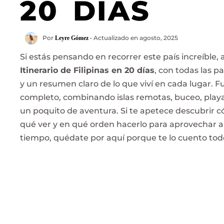
20 DÍAS
Por
• Actualizado en agosto, 2025
Leyre Gómez
Si estás pensando en recorrer este país increíble, 
Itinerario de Filipinas en 20 días
, con todas las p
y un resumen claro de lo que viví en cada lugar. F
completo, combinando islas remotas, buceo, playa
un poquito de aventura. Si te apetece descubrir 
qué ver y en qué orden hacerlo para aprovechar a
tiempo, quédate por aquí porque te lo cuento tod