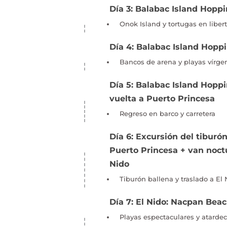
Día 3: Balabac Island Hoppi
Onok Island y tortugas en liber
Día 4: Balabac Island Hoppi
Bancos de arena y playas vírge
Día 5: Balabac Island Hoppi
vuelta a Puerto Princesa
Regreso en barco y carretera
Día 6: Excursión del tiburó
Puerto Princesa + van noct
Nido
Tiburón ballena y traslado a El
Día 7: El Nido: Nacpan Bea
Playas espectaculares y atardec