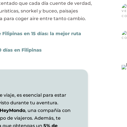
intentado que cada día cuente de verdad,
ísticas, snorkel y buceo, paisajes
a para coger aire entre tanto cambio.
e Filipinas en 15 días: la mejor ruta
0 días en Filipinas
 viaje, es esencial para estar
isto durante tu aventura.
HeyMondo
, una compañía con
ipo de viajeros. Además, te
ra que obtengas un
5% de