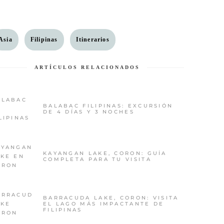
Asia
Filipinas
Itinerarios
ARTÍCULOS RELACIONADOS
BALABAC FILIPINAS: EXCURSIÓN
DE 4 DÍAS Y 3 NOCHES
KAYANGAN LAKE, CORON: GUÍA
COMPLETA PARA TU VISITA
BARRACUDA LAKE, CORON: VISITA
EL LAGO MÁS IMPACTANTE DE
FILIPINAS