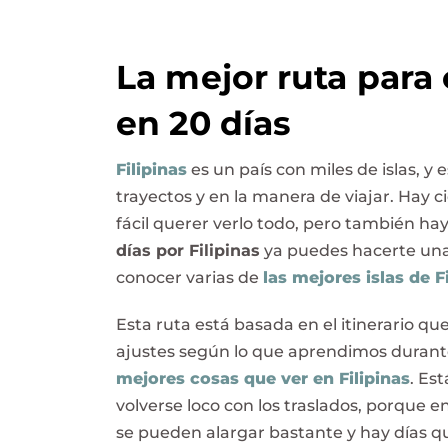
La mejor ruta para 
en 20 días
Filipinas
es un país con miles de islas, y e
trayectos y en la manera de viajar. Hay 
fácil querer verlo todo, pero también hay
días por Filipinas
ya puedes hacerte una
conocer varias de
las mejores islas de F
Esta ruta está basada en el itinerario q
ajustes según lo que aprendimos durante 
mejores cosas que ver en Filipinas
. Es
volverse loco con los traslados, porque e
se pueden alargar bastante y hay días q