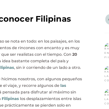
conocer Filipinas
so se nota en todo: en los paisajes, en los
cientos de rincones con encanto y es muy
 que ser realistas con el tiempo. Con
20
 idea bastante completa del país y
ilipinas
, sin ir corriendo de un lado a otro.
ue hicimos nosotros, con algunos pequeños
el viaje, y recorre algunos de
las
tá pensada para disfrutar al máximo sin
n
Filipinas
los desplazamientos entre islas
ue prácticamente se pierden solo en