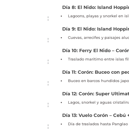
Día 8: El Nido: Island Hopp
Lagoons, playas y snorkel en is
Día 9: El Nido: Island Hopp
Cuevas, arrecifes y paisajes alu
Día 10: Ferry El Nido – Coró
Traslado marítimo entre islas fi
Día 11: Corón: Buceo con pe
Buceo en barcos hundidos jap
Día 12: Corón: Super Ultima
Lagos, snorkel y aguas cristalin
Día 13: Vuelo Corón – Cebú 
Día de traslados hasta Panglao