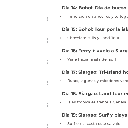
Día 14: Bohol: Día de buceo
Inmersión en arrecifes y tortug
Día 15: Bohol: Tour por la isl
Chocolate Hills y Land Tour
Día 16: Ferry + vuelo a Siar
Viaje hacia la isla del surf
Día 17: Siargao: Tri-Island 
Rutas, lagunas y miradores ver
Día 18: Siargao: Land tour 
Islas tropicales frente a Genera
Día 19: Siargao: Surf y play
Surf en la costa este salvaje