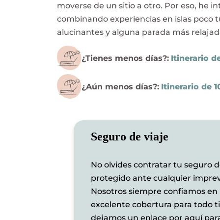
moverse de un sitio a otro. Por eso, he 
combinando experiencias en islas poco tur
alucinantes y alguna parada más relajad
¿Tienes menos días?:
Itinerario d
¿Aún menos días?:
Itinerario de 1
Seguro de viaje
No olvides contratar tu seguro de
protegido ante cualquier imprev
Nosotros siempre confiamos en
excelente cobertura para todo t
dejamos un enlace por aquí pa