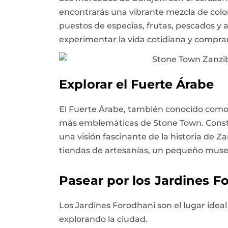
encontrarás una vibrante mezcla de color
puestos de especias, frutas, pescados y a
experimentar la vida cotidiana y compra
Explorar el Fuerte Árabe
El Fuerte Árabe, también conocido como e
más emblemáticas de Stone Town. Construi
una visión fascinante de la historia de Z
tiendas de artesanías, un pequeño museo
Pasear por los Jardines F
Los Jardines Forodhani son el lugar idea
explorando la ciudad.