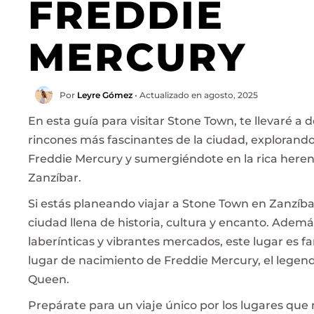
FREDDIE
MERCURY
Por
Leyre Gómez
• Actualizado en agosto, 2025
En esta guía para visitar Stone Town, te llevaré a d
rincones más fascinantes de la ciudad, explorando
Freddie Mercury y sumergiéndote en la rica herenc
Zanzíbar.
Si estás planeando viajar a Stone Town en Zanzíba
ciudad llena de historia, cultura y encanto. Ademá
laberínticas y vibrantes mercados, este lugar es f
lugar de nacimiento de Freddie Mercury, el legend
Queen.
Prepárate para un viaje único por los lugares que