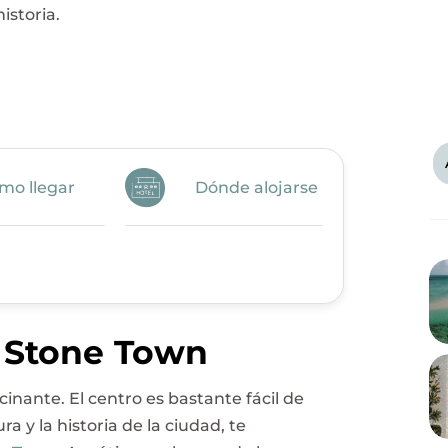
istoria.
mo llegar
Dónde alojarse
n Stone Town
inante. El centro es bastante fácil de
ra y la historia de la ciudad, te