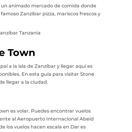
 en un animado mercado de comida donde
 famoso Zanzíbar pizza, mariscos frescos y
ne Town
l a la isla de Zanzíbar y llegar aquí es
ponibles. En esta guía para visitar Stone
e llegar a la ciudad.
Town es volar. Puedes encontrar vuelos
mente al Aeropuerto Internacional Abeid
e los vuelos hacen escala en Dar es