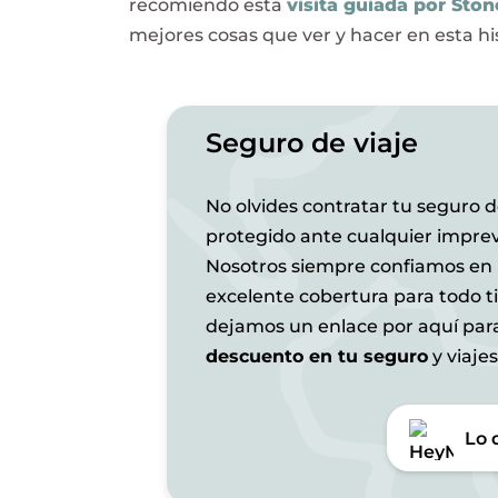
recomiendo esta
visita guiada por Sto
mejores cosas que ver y hacer en esta hi
Seguro de viaje
No olvides contratar tu seguro de
protegido ante cualquier imprev
Nosotros siempre confiamos en
excelente cobertura para todo t
dejamos un enlace por aquí pa
descuento en tu seguro
y viaje
Lo 