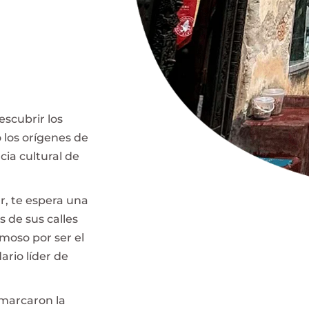
escubrir los
 los orígenes de
ia cultural de
r, te espera una
s de sus calles
amoso por ser el
ario líder de
 marcaron la