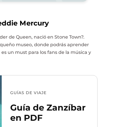
reddie Mercury
líder de Queen, nació en Stone Town?.
 pequeño museo, donde podrás aprender
 es un must para los fans de la música y
GUÍAS DE VIAJE
Guía de Zanzíbar
en PDF