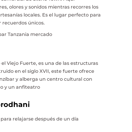
es, olores y sonidos mientras recorres los
rtesanías locales. Es el lugar perfecto para
r recuerdos únicos.
l Viejo Fuerte, es una de las estructuras
do en el siglo XVII, este fuerte ofrece
anzíbar y alberga un centro cultural con
 y un anfiteatro
orodhani
l para relajarse después de un día