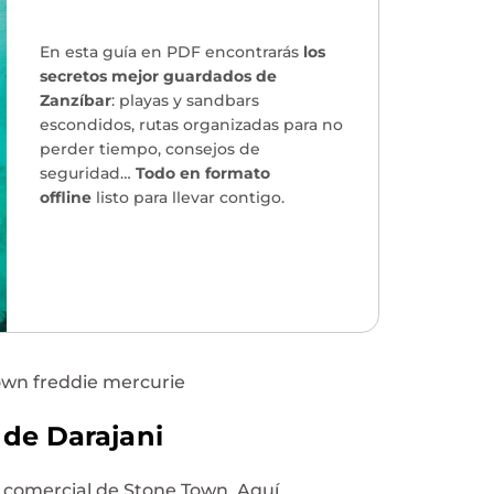
En esta guía en PDF encontrarás
los
secretos mejor guardados de
Zanzíbar
: playas y sandbars
escondidos, rutas organizadas para no
perder tiempo, consejos de
seguridad…
Todo en formato
offline
listo para llevar contigo.
¡Quiero mi guía!
→
 de Darajani
 comercial de Stone Town. Aquí