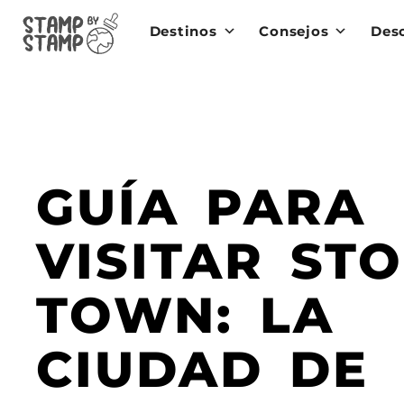
Destinos
Consejos
Des
GUÍA PARA
VISITAR ST
TOWN: LA
CIUDAD DE