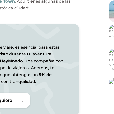
ne Town
. Aquí tienes algunas de las
stórica ciudad:
 viaje, es esencial para estar
isto durante tu aventura.
HeyMondo
, una compañía con
ipo de viajeros. Además, te
ra que obtengas un
5% de
s con tranquilidad.
quiero
→