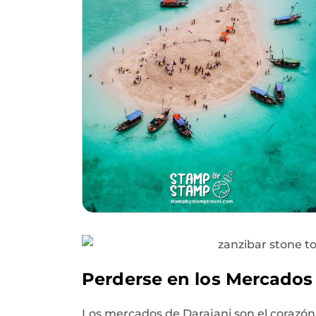
Perderse en los Mercados
Los mercados de Darajani son el corazón