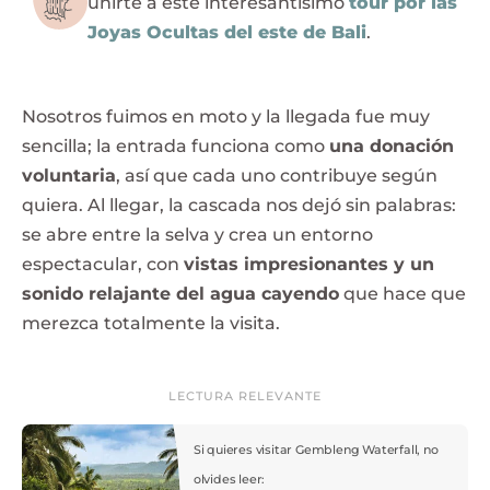
unirte a este interesantísimo
tour por las
Joyas Ocultas del este de Bali
.
Nosotros fuimos en moto y la llegada fue muy
sencilla; la entrada funciona como
una donación
voluntaria
, así que cada uno contribuye según
quiera. Al llegar, la cascada nos dejó sin palabras:
se abre entre la selva y crea un entorno
espectacular, con
vistas impresionantes y un
sonido relajante del agua cayendo
que hace que
merezca totalmente la visita.
LECTURA RELEVANTE
Si quieres visitar Gembleng Waterfall, no
olvides leer: