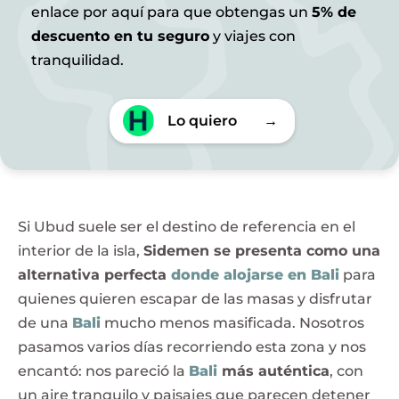
enlace por aquí para que obtengas un
5% de
descuento en tu seguro
y viajes con
tranquilidad.
Lo quiero
→
Si Ubud suele ser el destino de referencia en el
interior de la isla,
Sidemen se presenta como una
alternativa perfecta
donde alojarse en Bali
para
quienes quieren escapar de las masas y disfrutar
de una
Bali
mucho menos masificada. Nosotros
pasamos varios días recorriendo esta zona y nos
encantó: nos pareció la
Bali
más auténtica
, con
un aire tranquilo y paisajes que parecen detener