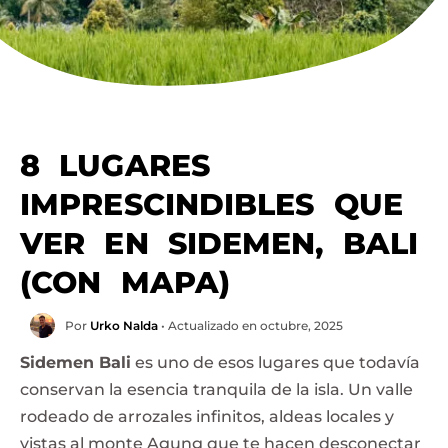
8 LUGARES
IMPRESCINDIBLES QUE
VER EN SIDEMEN, BALI
(CON MAPA)
Por
Urko Nalda
• Actualizado en octubre, 2025
Sidemen Bali
es uno de esos lugares que todavía
conservan la esencia tranquila de la isla. Un valle
rodeado de arrozales infinitos, aldeas locales y
vistas al monte Agung que te hacen desconectar