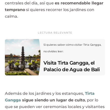
centrales del día, así que
es recomendable llegar
temprano
si quieres recorrer los jardines con
calma.
LECTURA RELEVANTE
Si quieres saber cómo visitar Tirta Gangga,
no olvides leer:
Visita Tirta Gangga, el
Palacio de Agua de Bali
Además de los jardines y los estanques,
Tirta
Gangga
sigue siendo un lugar de culto
, por lo
que se pueden ver ceremonias locales y visitantes