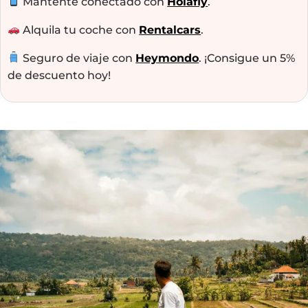
Mantente conectado con
Holafly
.
Alquila tu coche con
Rentalcars
.
Seguro de viaje con
Heymondo
. ¡Consigue un 5%
de descuento hoy!