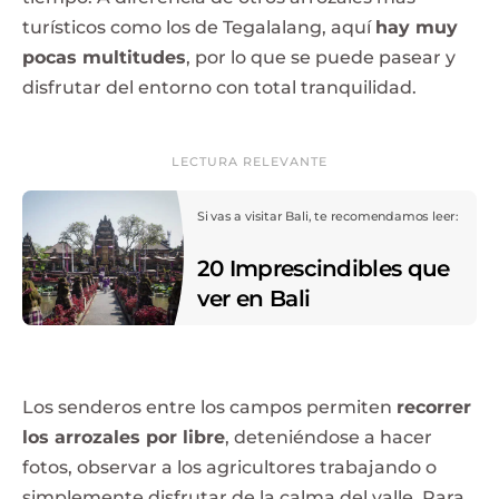
turísticos como los de Tegalalang, aquí
hay muy
pocas multitudes
, por lo que se puede pasear y
disfrutar del entorno con total tranquilidad.
LECTURA RELEVANTE
Si vas a visitar Bali, te recomendamos leer:
20 Imprescindibles que
ver en Bali
Los senderos entre los campos permiten
recorrer
los arrozales por libre
, deteniéndose a hacer
fotos, observar a los agricultores trabajando o
simplemente disfrutar de la calma del valle. Para