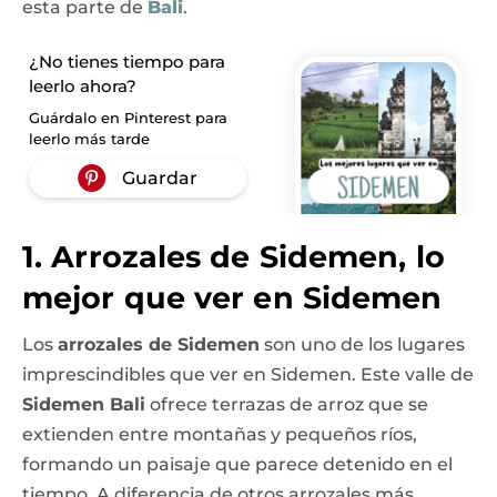
esta parte de
Bali
.
¿No tienes tiempo para
leerlo ahora?
Guárdalo en Pinterest para
leerlo más tarde
1. Arrozales de Sidemen, lo
mejor que ver en Sidemen
Los
arrozales de Sidemen
son uno de los lugares
imprescindibles que ver en Sidemen. Este valle de
Sidemen Bali
ofrece terrazas de arroz que se
extienden entre montañas y pequeños ríos,
formando un paisaje que parece detenido en el
tiempo. A diferencia de otros arrozales más