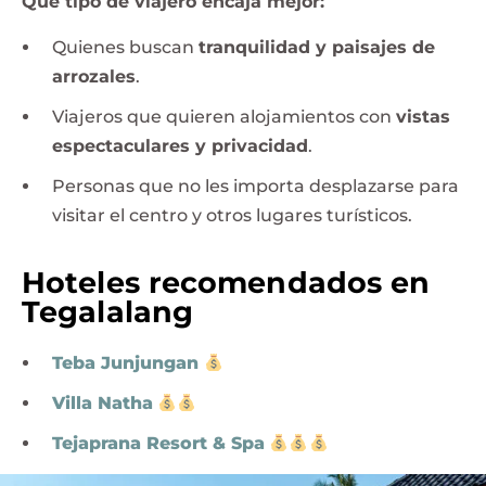
Qué tipo de viajero encaja mejor:
Quienes buscan
tranquilidad y paisajes de
arrozales
.
Viajeros que quieren alojamientos con
vistas
espectaculares y privacidad
.
Personas que no les importa desplazarse para
visitar el centro y otros lugares turísticos.
Hoteles recomendados en
Tegalalang
Teba Junjungan
Villa Natha
Tejaprana Resort & Spa