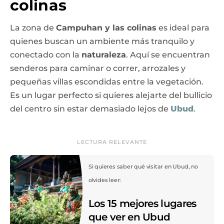
colinas
La zona de
Campuhan y las colinas
es ideal para
quienes buscan un ambiente más tranquilo y
conectado con la
naturaleza
. Aquí se encuentran
senderos para caminar o correr, arrozales y
pequeñas villas escondidas entre la vegetación.
Es un lugar perfecto si quieres alejarte del bullicio
del centro sin estar demasiado lejos de
Ubud
.
LECTURA RELEVANTE
Si quieres saber qué visitar en Ubud, no
olvides leer:
Los 15 mejores lugares
que ver en Ubud