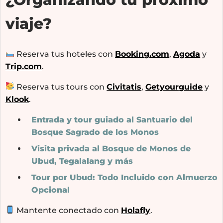
viaje?
Reserva tus hoteles con
Booking.com
,
Agoda
y
Trip.com
.
Reserva tus tours con
Civitatis
,
Getyourguide
y
Klook
.
Entrada y tour guiado al Santuario del
Bosque Sagrado de los Monos
Visita privada al Bosque de Monos de
Ubud, Tegalalang y más
Tour por Ubud: Todo Incluido con Almuerzo
Opcional
Mantente conectado con
Holafly
.