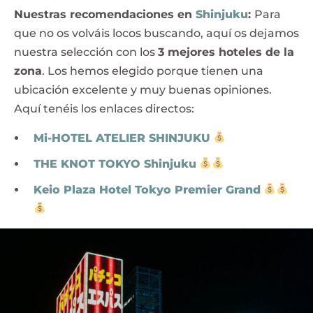
Nuestras recomendaciones en
Shinjuku
:
Para
que no os volváis locos buscando, aquí os dejamos
nuestra selección con los
3 mejores hoteles de la
zona
. Los hemos elegido porque tienen una
ubicación excelente y muy buenas opiniones.
Aquí tenéis los enlaces directos:
Mi-HOTEL ATELIER SHINJUKU
THE KNOT TOKYO Shinjuku
Keio Plaza Hotel Tokyo Premier Grand