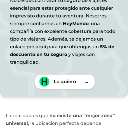
No olvides contratar tu seguro de viaje, es
esencial para estar protegido ante cualquier
imprevisto durante tu aventura. Nosotros
siempre confiamos en
HeyMondo
, una
compañía con excelente cobertura para todo
tipo de viajeros. Además, te dejamos un
enlace por aquí para que obtengas un
5% de
descuento en tu seguro
y viajes con
tranquilidad.
Lo quiero
→
La realidad es que
no existe una “mejor zona”
universal
; la ubicación perfecta depende