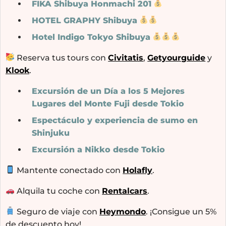
FIKA Shibuya Honmachi 201
HOTEL GRAPHY Shibuya
Hotel Indigo Tokyo Shibuya
Reserva tus tours con
Civitatis
,
Getyourguide
y
Klook
.
Excursión de un Día a los 5 Mejores
Lugares del Monte Fuji desde Tokio
Espectáculo y experiencia de sumo en
Shinjuku
Excursión a Nikko desde Tokio
Mantente conectado con
Holafly
.
Alquila tu coche con
Rentalcars
.
Seguro de viaje con
Heymondo
. ¡Consigue un 5%
de descuento hoy!