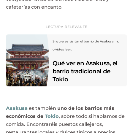
cafeterías con encanto.
LECTURA RELEVANTE
Si quieres visitar el barrio de Asakusa, no
olvides leer:
Qué ver en Asakusa, el
barrio tradicional de
Tokio
Asakusa
es también
uno de los barrios más
económicos de
Tokio
, sobre todo si hablamos de
comida. Encontraréis puestos callejeros,
restaurantes locales y dulces típicos a precios