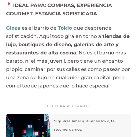
IDEAL PARA: COMPRAS, EXPERIENCIA
GOURMET, ESTANCIA SOFISTICADA
Ginza
es el barrio de
Tokio
que desprende
sofisticación. Aquí todo gira en torno a
tiendas de
lujo, boutiques de diseño, galerías de arte y
restaurantes de alta cocina
. No es el barrio más
barato, ni el más juvenil, pero tiene un encanto
propio: caminar por sus calles es como pasear por
una zona de lujo en cualquier gran capital, pero
con el toque japonés que lo hace especial.
LECTURA RELEVANTE
Si quieres saber qué ver en Tokio, te
recomendamos: