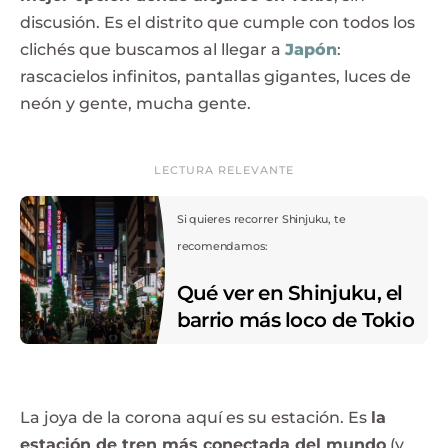
discusión. Es el distrito que cumple con todos los
clichés que buscamos al llegar a
Japón
:
rascacielos infinitos, pantallas gigantes, luces de
neón y gente, mucha gente.
LECTURA RELEVANTE
Si quieres recorrer Shinjuku, te
recomendamos:
Qué ver en Shinjuku, el
barrio más loco de Tokio
La joya de la corona aquí es su estación. Es
la
estación de tren más conectada del mundo
(y