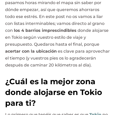
pasamos horas mirando el mapa sin saber por
dónde empezar, así que queremos ahorraros
todo ese estrés. En este post no os vamos a liar
con listas interminables; vamos directo al grano
con
los 4 barrios imprescindibles
donde alojarse
en Tokio según vuestro estilo de viaje y
presupuesto. Quedaros hasta el final, porque
acertar con la ubicación
es clave para aprovechar
el tiempo (y vuestros pies os lo agradecerán
después de caminar 20 kilómetros al día).
¿Cuál es la mejor zona
donde alojarse en Tokio
para ti?
Lo primero que tenéis que saber es que
Tokio
no