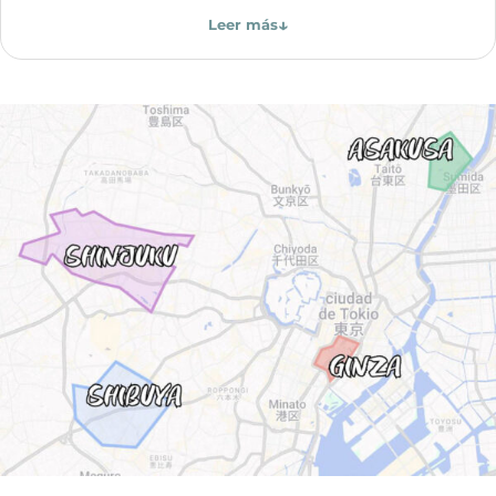
↓
Leer más