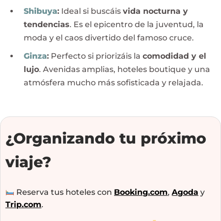
Shibuya
:
Ideal si buscáis
vida nocturna y
tendencias
. Es el epicentro de la juventud, la
moda y el caos divertido del famoso cruce.
Ginza
:
Perfecto si priorizáis la
comodidad y el
lujo
. Avenidas amplias, hoteles boutique y una
atmósfera mucho más sofisticada y relajada.
¿Organizando tu próximo
viaje?
Reserva tus hoteles con
Booking.com
,
Agoda
y
Trip.com
.