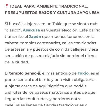
IDEAL PARA: AMBIENTE TRADICIONAL,
PRESUPUESTOS BAJOS Y CULTURA JAPONESA
Si buscáis alojaros en un Tokio que se sienta más
“clásico”,
Asakusa
es vuestra elección. Este barrio
transmite el
Japón
que muchos tenemos en la
cabeza: templos centenarios, calles con tiendas
de artesanía y puestos de comida callejera, y esa
sensación de paseo relajado sin perder el ritmo
de la ciudad.
El
templo Senso-ji
, el más antiguo de
Tokio
, es el
punto central del barrio y una visita obligatoria.
Alojarse cerca de aquí significa que podéis
disfrutar de los paseos matutinos antes de que
lleguen las multitudes, y perderos entre
callejuelas llenas de tiendas tradicionales y