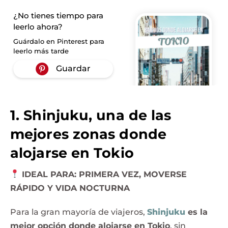
¿No tienes tiempo para
leerlo ahora?
Guárdalo en Pinterest para
leerlo más tarde
1. Shinjuku, una de las
mejores zonas donde
alojarse en Tokio
IDEAL PARA: PRIMERA VEZ, MOVERSE
RÁPIDO Y VIDA NOCTURNA
Para la gran mayoría de viajeros,
Shinjuku
es la
mejor opción donde alojarse en Tokio
, sin