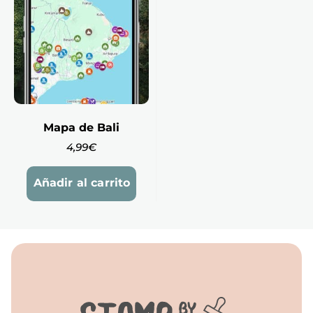
Mapa de Bali
4,99
€
Añadir al carrito