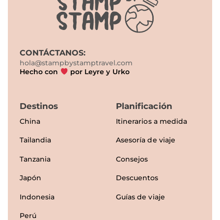
CONTÁCTANOS:
hola@stampbystamptravel.com
Hecho con
por Leyre y Urko
Destinos
Planificación
China
Itinerarios a medida
Tailandia
Asesoría de viaje
Tanzania
Consejos
Japón
Descuentos
Indonesia
Guías de viaje
Perú